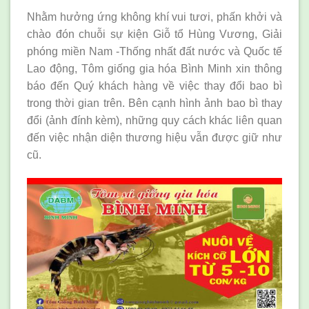
Nhằm hưởng ứng không khí vui tươi, phấn khởi và
chào đón chuỗi sự kiện Giỗ tổ Hùng Vương, Giải
phóng miền Nam -Thống nhất đất nước và Quốc tế
Lao động, Tôm giống gia hóa Bình Minh xin thông
báo đến Quý khách hàng về việc thay đổi bao bì
trong thời gian trên. Bên cạnh hình ảnh bao bì thay
đổi (ảnh đính kèm), những quy cách khác liên quan
đến việc nhận diện thương hiệu vẫn được giữ như
cũ.