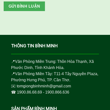
THÔNG TIN BÌNH MINH
📍Văn Phòng Miền Trung: Thôn Hòa Thạnh, Xã
Phước Dinh, Tỉnh Khánh Hòa.
📍Văn Phòng Miền Tây: T11-4 Tây Nguyên Plaza,
Phường Hưng Phú, TP. Cần Thơ.
✉️
tomgiongbinhminh@gmail.com
☎︎
1900.86.68.69
-
1900.866.636
SẢN PHẨM BÌNH MINH