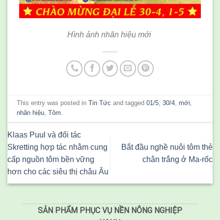
Hình ảnh nhãn hiệu mới
This entry was posted in
Tin Tức
and tagged
01/5
,
30/4
,
mới
,
nhãn hiệu
,
Tôm
.
Klaas Puul và đối tác
Skretting hợp tác nhằm cung
Bắt đầu nghề nuôi tôm thẻ
cấp nguồn tôm bền vững
chân trắng ở Ma-rốc
hơn cho các siêu thị châu Âu
SẢN PHẨM PHỤC VỤ NỀN NÔNG NGHIỆP