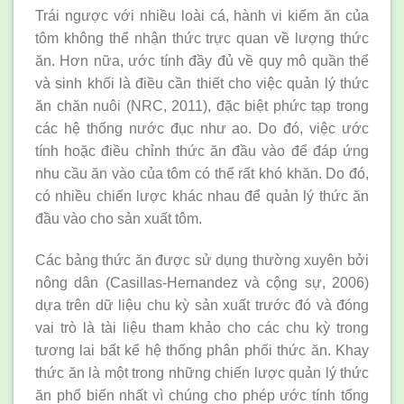
Trái ngược với nhiều loài cá, hành vi kiếm ăn của
tôm không thể nhận thức trực quan về lượng thức
ăn. Hơn nữa, ước tính đầy đủ về quy mô quần thể
và sinh khối là điều cần thiết cho việc quản lý thức
ăn chăn nuôi (NRC, 2011), đặc biệt phức tạp trong
các hệ thống nước đục như ao. Do đó, việc ước
tính hoặc điều chỉnh thức ăn đầu vào để đáp ứng
nhu cầu ăn vào của tôm có thể rất khó khăn. Do đó,
có nhiều chiến lược khác nhau để quản lý thức ăn
đầu vào cho sản xuất tôm.
Các bảng thức ăn được sử dụng thường xuyên bởi
nông dân (Casillas-Hernandez và cộng sự, 2006)
dựa trên dữ liệu chu kỳ sản xuất trước đó và đóng
vai trò là tài liệu tham khảo cho các chu kỳ trong
tương lai bất kể hệ thống phân phối thức ăn. Khay
thức ăn là một trong những chiến lược quản lý thức
ăn phổ biến nhất vì chúng cho phép ước tính tổng