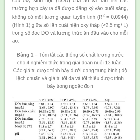
cầu oxy sinh học (BOD) của ao và hầu hết các
trường hợp xảy ra đã được đăng ký vào buổi sáng,
2
không có mối tương quan tuyến tính (R
= 0,0944)
(Hình 1) giữa số lần xuất hiện oxy thấp (<2,5 mg/ L)
trong số đọc DO và lượng thức ăn đầu vào cho mỗi
ao.
Bảng 1
– Tóm tắt các thông số chất lượng nước
cho 4 nghiệm thức trong giai đoạn nuôi 13 tuần.
Các giá trị được trình bày dưới dạng trung bình ( độ
lệch chuẩn và giá trị tối đa và tối thiểu được trình
bày trong ngoặc đơn