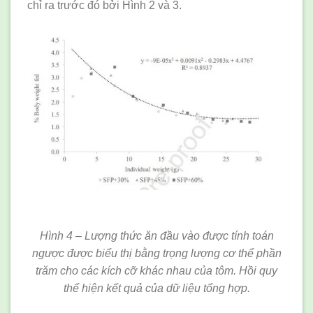
chỉ ra trước đó bởi Hình 2 và 3.
Hình 4 –
L
ượng thức ăn đầu vào được tính toán
ngược được biểu thị bằng trọng lượng cơ thể phần
trăm cho các kích cỡ khác nhau của tôm. Hồi quy
thể hiện kết quả của dữ liệu tổng hợp.