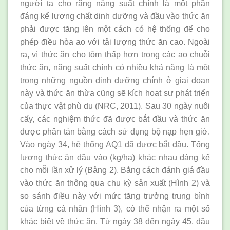
người ta cho rằng năng suất chính là một phần
đáng kể lượng chất dinh dưỡng và đầu vào thức ăn
phải được tăng lên một cách có hệ thống để cho
phép điều hòa ao với tải lượng thức ăn cao. Ngoài
ra, vì thức ăn cho tôm thấp hơn trong các ao chuỗi
thức ăn, năng suất chính có nhiều khả năng là một
trong những nguồn dinh dưỡng chính ở giai đoạn
này và thức ăn thừa cũng sẽ kích hoạt sự phát triển
của thực vật phù du (NRC, 2011). Sau 30 ngày nuôi
cấy, các nghiệm thức đã được bắt đầu và thức ăn
được phân tán bằng cách sử dụng bộ nạp hẹn giờ.
Vào ngày 34, hệ thống AQ1 đã được bắt đầu. Tổng
lượng thức ăn đầu vào (kg/ha) khác nhau đáng kể
cho mỗi lần xử lý (Bảng 2). Bằng cách đánh giá đầu
vào thức ăn thông qua chu kỳ sản xuất (Hình 2) và
so sánh điều này với mức tăng trưởng trung bình
của từng cá nhân (Hình 3), có thể nhận ra một số
khác biệt về thức ăn. Từ ngày 38 đến ngày 45, đầu