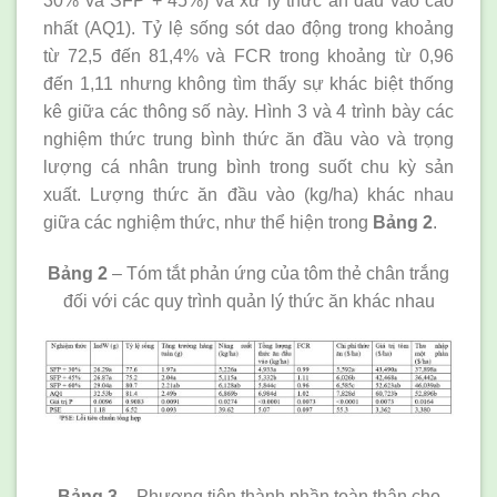
30% và SFP + 45%) và xử lý thức ăn đầu vào cao
nhất (AQ1). Tỷ lệ sống sót dao động trong khoảng
từ 72,5 đến 81,4% và FCR trong khoảng từ 0,96
đến 1,11 nhưng không tìm thấy sự khác biệt thống
kê giữa các thông số này. Hình 3 và 4 trình bày các
nghiệm thức trung bình thức ăn đầu vào và trọng
lượng cá nhân trung bình trong suốt chu kỳ sản
xuất. Lượng thức ăn đầu vào (kg/ha) khác nhau
giữa các nghiệm thức, như thể hiện trong
Bảng 2
.
Bảng 2
– Tóm tắt phản ứng của tôm thẻ chân trắng
đối với các quy trình quản lý thức ăn khác nhau
Bảng 3
– Phương tiện thành phần toàn thân cho