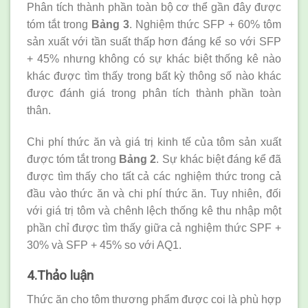
Phân tích thành phần toàn bộ cơ thể gần đây được
tóm tắt trong
Bảng 3
. Nghiệm thức SFP + 60% tôm
sản xuất với tần suất thấp hơn đáng kể so với SFP
+ 45% nhưng không có sự khác biệt thống kê nào
khác được tìm thấy trong bất kỳ thông số nào khác
được đánh giá trong phân tích thành phần toàn
thân.
Chi phí thức ăn và giá trị kinh tế của tôm sản xuất
được tóm tắt trong
Bảng 2
. Sự khác biệt đáng kể đã
được tìm thấy cho tất cả các nghiệm thức trong cả
đầu vào thức ăn và chi phí thức ăn. Tuy nhiên, đối
với giá trị tôm và chênh lệch thống kê thu nhập một
phần chỉ được tìm thấy giữa cả nghiệm thức SPF +
30% và SFP + 45% so với AQ1.
4.Thảo luận
Thức ăn cho tôm thương phẩm được coi là phù hợp