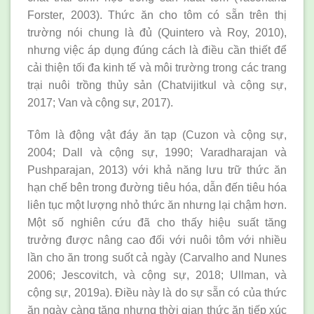
Forster, 2003). Thức ăn cho tôm có sẵn trên thị
trường nói chung là đủ (Quintero và Roy, 2010),
nhưng việc áp dụng đúng cách là điều cần thiết để
cải thiện tối đa kinh tế và môi trường trong các trang
trại nuôi trồng thủy sản (Chatvijitkul và cộng sự,
2017; Van và cộng sự, 2017).
Tôm là động vật đáy ăn tạp (Cuzon và cộng sự,
2004; Dall và cộng sự, 1990; Varadharajan và
Pushparajan, 2013) với khả năng lưu trữ thức ăn
hạn chế bên trong đường tiêu hóa, dẫn đến tiêu hóa
liên tục một lượng nhỏ thức ăn nhưng lại chậm hơn.
Một số nghiên cứu đã cho thấy hiệu suất tăng
trưởng được nâng cao đối với nuôi tôm với nhiều
lần cho ăn trong suốt cả ngày (Carvalho and Nunes
2006; Jescovitch, và cộng sự, 2018; Ullman, và
cộng sự, 2019a). Điều này là do sự sẵn có của thức
ăn ngày càng tăng nhưng thời gian thức ăn tiếp xúc