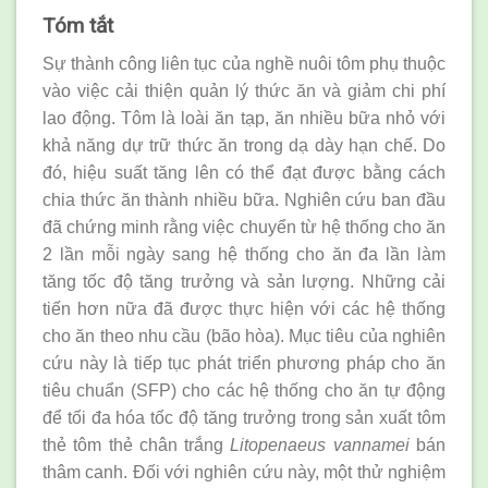
Tóm tắt
Sự thành công liên tục của nghề nuôi tôm phụ thuộc
vào việc cải thiện quản lý thức ăn và giảm chi phí
lao động. Tôm là loài ăn tạp, ăn nhiều bữa nhỏ với
khả năng dự trữ thức ăn trong dạ dày hạn chế. Do
đó, hiệu suất tăng lên có thể đạt được bằng cách
chia thức ăn thành nhiều bữa. Nghiên cứu ban đầu
đã chứng minh rằng việc chuyển từ hệ thống cho ăn
2 lần mỗi ngày sang hệ thống cho ăn đa lần làm
tăng tốc độ tăng trưởng và sản lượng. Những cải
tiến hơn nữa đã được thực hiện với các hệ thống
cho ăn theo nhu cầu (bão hòa). Mục tiêu của nghiên
cứu này là tiếp tục phát triển phương pháp cho ăn
tiêu chuẩn (SFP) cho các hệ thống cho ăn tự động
để tối đa hóa tốc độ tăng trưởng trong sản xuất tôm
thẻ tôm thẻ chân trắng
Litopenaeus vannamei
bán
thâm canh. Đối với nghiên cứu này, một thử nghiệm