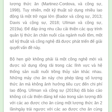
lượng thức ăn (Martinez-Cordova, và cộng sự,
1998). Tuy nhiên, một kỹ thuật sử dụng nhiều lao
động là một trở ngại lớn (Bador và cộng sự, 2013;
Davis và cộng sự, 2018; Ullman và cộng sự,
2019a). Để đáp ứng nhu cầu cải thiện các quy trình
quản lý thức ăn chăn nuôi của ngành nuôi tôm, một
số kỹ thuật và công nghệ đã được phát triển để giải
quyết vấn đề này.
Bộ hẹn giờ không phải là một công nghệ mới và
được sử dụng rộng rãi trong các lĩnh vực và hệ
thống sản xuất nuôi trồng thủy sản khác nhau.
Những máy cho ăn này cho phép tăng số lượng
thức ăn mà không ảnh hưởng tiêu cực đến chi phí
lao động. Ullman và cộng sự (2019a) đã báo cáo
không có cải thiện đáng kể nào trong sản lượng đối
với các ao được cho ăn cùng một lượng thức ăn 2
lần/ngày trái ngược với các ao được cho ăn cùng