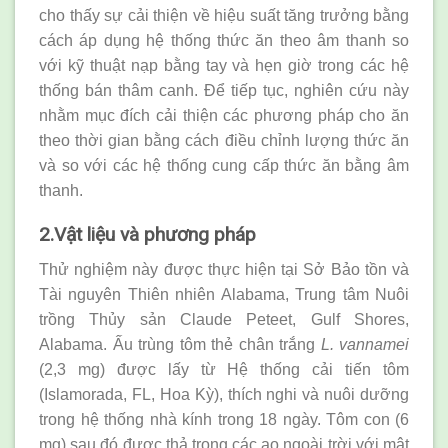
cho thấy sự cải thiện về hiệu suất tăng trưởng bằng
cách áp dụng hệ thống thức ăn theo âm thanh so
với kỹ thuật nạp bằng tay và hẹn giờ trong các hệ
thống bán thâm canh. Để tiếp tục, nghiên cứu này
nhằm mục đích cải thiện các phương pháp cho ăn
theo thời gian bằng cách điều chỉnh lượng thức ăn
và so với các hệ thống cung cấp thức ăn bằng âm
thanh.
2.Vật liệu và phương pháp
Thử nghiệm này được thực hiện tại Sở Bảo tồn và
Tài nguyên Thiên nhiên Alabama, Trung tâm Nuôi
trồng Thủy sản Claude Peteet, Gulf Shores,
Alabama. Ấu trùng tôm thẻ chân trắng
L. vannamei
(2,3 mg) được lấy từ Hệ thống cải tiến tôm
(Islamorada, FL, Hoa Kỳ), thích nghi và nuôi dưỡng
trong hệ thống nhà kính trong 18 ngày. Tôm con (6
mg) sau đó được thả trong các ao ngoài trời với mật