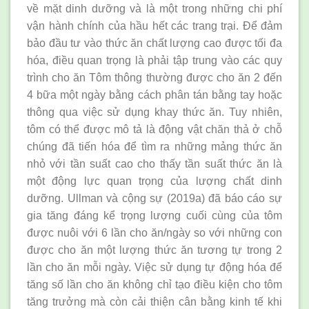
về mặt dinh dưỡng và là một trong những chi phí
vận hành chính của hầu hết các trang trại. Để đảm
bảo đầu tư vào thức ăn chất lượng cao được tối đa
hóa, điều quan trọng là phải tập trung vào các quy
trình cho ăn Tôm thông thường được cho ăn 2 đến
4 bữa một ngày bằng cách phân tán bằng tay hoặc
thông qua việc sử dụng khay thức ăn. Tuy nhiên,
tôm có thể được mô tả là động vật chăn thả ở chỗ
chúng đã tiến hóa để tìm ra những mảng thức ăn
nhỏ với tần suất cao cho thấy tần suất thức ăn là
một động lực quan trọng của lượng chất dinh
dưỡng. Ullman và cộng sự (2019a) đã báo cáo sự
gia tăng đáng kể trọng lượng cuối cùng của tôm
được nuôi với 6 lần cho ăn/ngày so với những con
được cho ăn một lượng thức ăn tương tự trong 2
lần cho ăn mỗi ngày. Việc sử dụng tự động hóa để
tăng số lần cho ăn không chỉ tạo điều kiện cho tôm
tăng trưởng mà còn cải thiện cân bằng kinh tế khi