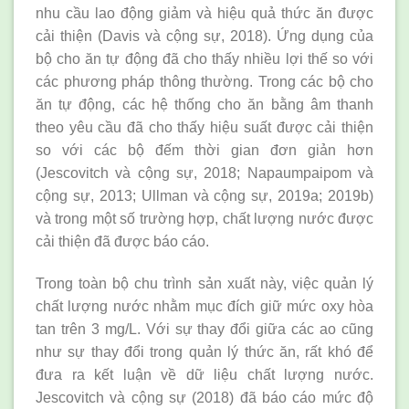
nhu cầu lao động giảm và hiệu quả thức ăn được
cải thiện (Davis và cộng sự, 2018). Ứng dụng của
bộ cho ăn tự động đã cho thấy nhiều lợi thế so với
các phương pháp thông thường. Trong các bộ cho
ăn tự động, các hệ thống cho ăn bằng âm thanh
theo yêu cầu đã cho thấy hiệu suất được cải thiện
so với các bộ đếm thời gian đơn giản hơn
(Jescovitch và cộng sự, 2018; Napaumpaipom và
cộng sự, 2013; Ullman và cộng sự, 2019a; 2019b)
và trong một số trường hợp, chất lượng nước được
cải thiện đã được báo cáo.
Trong toàn bộ chu trình sản xuất này, việc quản lý
chất lượng nước nhằm mục đích giữ mức oxy hòa
tan trên 3 mg/L. Với sự thay đổi giữa các ao cũng
như sự thay đổi trong quản lý thức ăn, rất khó để
đưa ra kết luận về dữ liệu chất lượng nước.
Jescovitch và cộng sự (2018) đã báo cáo mức độ