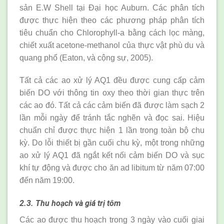
sản E.W Shell tại Đại học Auburn. Các phân tích
được thực hiện theo các phương pháp phân tích
tiêu chuẩn cho Chlorophyll-a bằng cách lọc màng,
chiết xuất acetone-methanol của thực vật phù du và
quang phổ (Eaton, và cộng sự, 2005).
Tất cả các ao xử lý AQ1 đều được cung cấp cảm
biến DO với thông tin oxy theo thời gian thực trên
các ao đó. Tất cả các cảm biến đã được làm sạch 2
lần mỗi ngày để tránh tắc nghẽn và đọc sai. Hiệu
chuẩn chỉ được thực hiện 1 lần trong toàn bộ chu
kỳ. Do lỗi thiết bị gần cuối chu kỳ, một trong những
ao xử lý AQ1 đã ngắt kết nối cảm biến DO và sục
khí tự động và được cho ăn ad libitum từ năm 07:00
đến năm 19:00.
2.3. Thu hoạch và giá trị tôm
Các ao được thu hoạch trong 3 ngày vào cuối giai