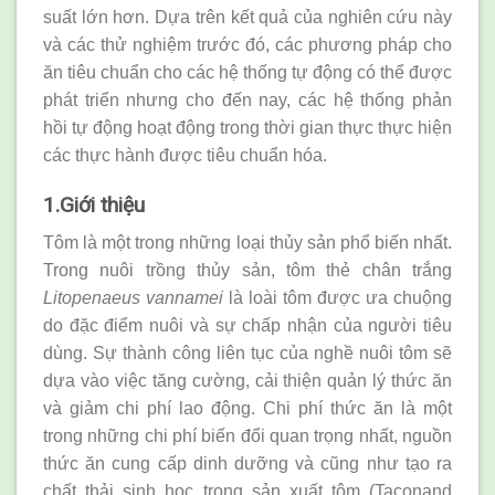
suất lớn hơn. Dựa trên kết quả của nghiên cứu này
và các thử nghiệm trước đó, các phương pháp cho
ăn tiêu chuẩn cho các hệ thống tự động có thể được
phát triển nhưng cho đến nay, các hệ thống phản
hồi tự động hoạt động trong thời gian thực thực hiện
các thực hành được tiêu chuẩn hóa.
1.Giới thiệu
Tôm là một trong những loại thủy sản phổ biến nhất.
Trong nuôi trồng thủy sản, tôm thẻ chân trắng
Litopenaeus vannamei
là loài tôm được ưa chuộng
do đặc điểm nuôi và sự chấp nhận của người tiêu
dùng. Sự thành công liên tục của nghề nuôi tôm sẽ
dựa vào việc tăng cường, cải thiện quản lý thức ăn
và giảm chi phí lao động. Chi phí thức ăn là một
trong những chi phí biến đổi quan trọng nhất, nguồn
thức ăn cung cấp dinh dưỡng và cũng như tạo ra
chất thải sinh học trong sản xuất tôm (Taconand