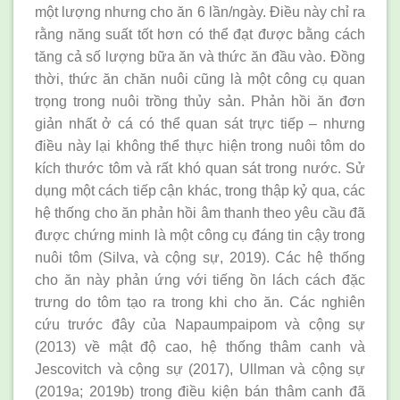
một lượng nhưng cho ăn 6 lần/ngày. Điều này chỉ ra
rằng năng suất tốt hơn có thể đạt được bằng cách
tăng cả số lượng bữa ăn và thức ăn đầu vào. Đồng
thời, thức ăn chăn nuôi cũng là một công cụ quan
trọng trong nuôi trồng thủy sản. Phản hồi ăn đơn
giản nhất ở cá có thể quan sát trực tiếp – nhưng
điều này lại không thể thực hiện trong nuôi tôm do
kích thước tôm và rất khó quan sát trong nước. Sử
dụng một cách tiếp cận khác, trong thập kỷ qua, các
hệ thống cho ăn phản hồi âm thanh theo yêu cầu đã
được chứng minh là một công cụ đáng tin cậy trong
nuôi tôm (Silva, và cộng sự, 2019). Các hệ thống
cho ăn này phản ứng với tiếng ồn lách cách đặc
trưng do tôm tạo ra trong khi cho ăn. Các nghiên
cứu trước đây của Napaumpaipom và cộng sự
(2013) về mật độ cao, hệ thống thâm canh và
Jescovitch và cộng sự (2017), Ullman và cộng sự
(2019a; 2019b) trong điều kiện bán thâm canh đã