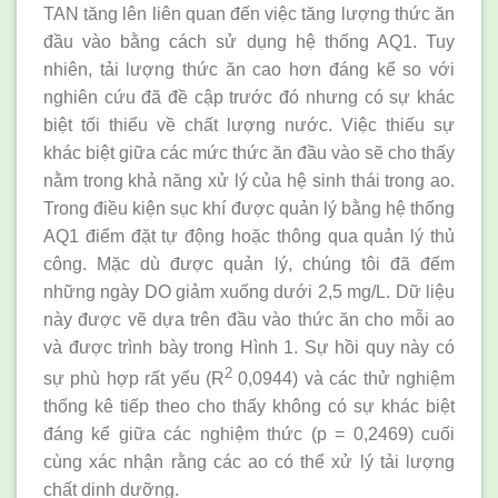
TAN tăng lên liên quan đến việc tăng lượng thức ăn
đầu vào bằng cách sử dụng hệ thống AQ1. Tuy
nhiên, tải lượng thức ăn cao hơn đáng kể so với
nghiên cứu đã đề cập trước đó nhưng có sự khác
biệt tối thiểu về chất lượng nước. Việc thiếu sự
khác biệt giữa các mức thức ăn đầu vào sẽ cho thấy
nằm trong khả năng xử lý của hệ sinh thái trong ao.
Trong điều kiện sục khí được quản lý bằng hệ thống
AQ1 điểm đặt tự động hoặc thông qua quản lý thủ
công. Mặc dù được quản lý, chúng tôi đã đếm
những ngày DO giảm xuống dưới 2,5 mg/L. Dữ liệu
này được vẽ dựa trên đầu vào thức ăn cho mỗi ao
và được trình bày trong Hình 1. Sự hồi quy này có
2
sự phù hợp rất yếu (R
0,0944) và các thử nghiệm
thống kê tiếp theo cho thấy không có sự khác biệt
đáng kể giữa các nghiệm thức (p = 0,2469) cuối
cùng xác nhận rằng các ao có thể xử lý tải lượng
chất dinh dưỡng.