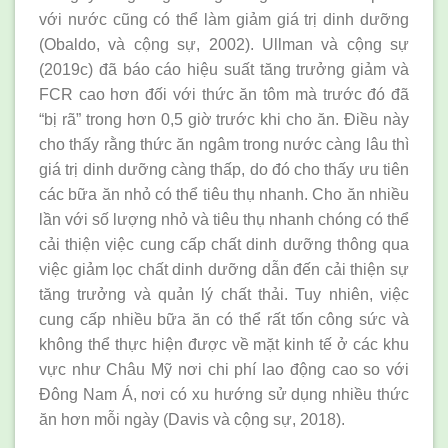
với nước cũng có thể làm giảm giá trị dinh dưỡng
(Obaldo, và cộng sự, 2002). Ullman và cộng sự
(2019c) đã báo cáo hiệu suất tăng trưởng giảm và
FCR cao hơn đối với thức ăn tôm mà trước đó đã
“bị rã” trong hơn 0,5 giờ trước khi cho ăn. Điều này
cho thấy rằng thức ăn ngâm trong nước càng lâu thì
giá trị dinh dưỡng càng thấp, do đó cho thấy ưu tiên
các bữa ăn nhỏ có thể tiêu thụ nhanh. Cho ăn nhiều
lần với số lượng nhỏ và tiêu thụ nhanh chóng có thể
cải thiện việc cung cấp chất dinh dưỡng thông qua
việc giảm lọc chất dinh dưỡng dẫn đến cải thiện sự
tăng trưởng và quản lý chất thải. Tuy nhiên, việc
cung cấp nhiều bữa ăn có thể rất tốn công sức và
không thể thực hiện được về mặt kinh tế ở các khu
vực như Châu Mỹ nơi chi phí lao động cao so với
Đông Nam Á, nơi có xu hướng sử dụng nhiều thức
ăn hơn mỗi ngày (Davis và cộng sự, 2018).