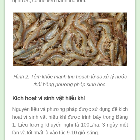
bị nước, có thể tiến hành thả tôm.
Hình 2: Tôm khỏe mạnh thu hoạch từ ao xử lý nước
thải bằng phương pháp sinh học.
Kích hoạt vi sinh vật hiếu khí
Nguyên liệu và phương pháp được sử dụng để kích
hoạt vi sinh vật hiếu khí được trình bày trong Bảng
1. Liều lượng khuyến nghị là 100L/ha, 3 ngày một
lần và tốt nhất là vào lúc 9-10 giờ sáng.