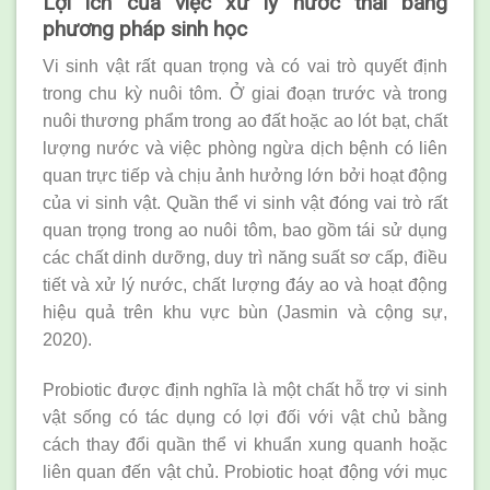
Lợi ích của việc xử lý nước thải bằng
phương pháp sinh học
Vi sinh vật rất quan trọng và có vai trò quyết định
trong chu kỳ nuôi tôm. Ở giai đoạn trước và trong
nuôi thương phẩm trong ao đất hoặc ao lót bạt, chất
lượng nước và việc phòng ngừa dịch bệnh có liên
quan trực tiếp và chịu ảnh hưởng lớn bởi hoạt động
của vi sinh vật. Quần thể vi sinh vật đóng vai trò rất
quan trọng trong ao nuôi tôm, bao gồm tái sử dụng
các chất dinh dưỡng, duy trì năng suất sơ cấp, điều
tiết và xử lý nước, chất lượng đáy ao và hoạt động
hiệu quả trên khu vực bùn (Jasmin và cộng sự,
2020).
Probiotic được định nghĩa là một chất hỗ trợ vi sinh
vật sống có tác dụng có lợi đối với vật chủ bằng
cách thay đổi quần thể vi khuẩn xung quanh hoặc
liên quan đến vật chủ. Probiotic hoạt động với mục