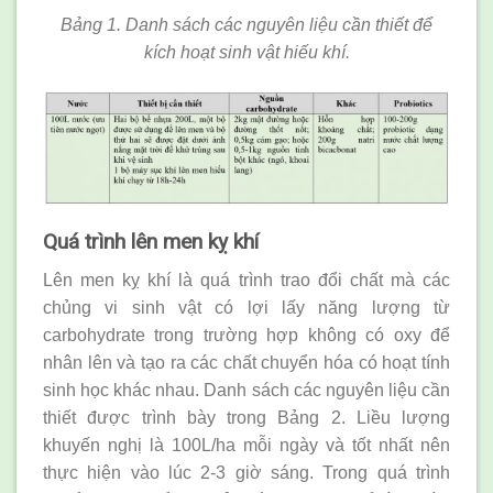
Bảng 1. Danh sách các nguyên liệu cần thiết để
kích hoạt sinh vật hiếu khí.
Quá trình lên men kỵ khí
Lên men kỵ khí là quá trình trao đổi chất mà các
chủng vi sinh vật có lợi lấy năng lượng từ
carbohydrate trong trường hợp không có oxy để
nhân lên và tạo ra các chất chuyển hóa có hoạt tính
sinh học khác nhau. Danh sách các nguyên liệu cần
thiết được trình bày trong Bảng 2. Liều lượng
khuyến nghị là 100L/ha mỗi ngày và tốt nhất nên
thực hiện vào lúc 2-3 giờ sáng. Trong quá trình