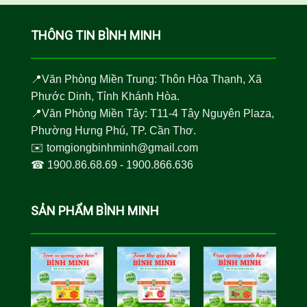
THÔNG TIN BÌNH MINH
📍Văn Phòng Miền Trung: Thôn Hòa Thạnh, Xã
Phước Dinh, Tỉnh Khánh Hòa.
📍Văn Phòng Miền Tây: T11-4 Tây Nguyên Plaza,
Phường Hưng Phú, TP. Cần Thơ.
✉️
tomgiongbinhminh@gmail.com
☎︎
1900.86.68.69
-
1900.866.636
SẢN PHẨM BÌNH MINH