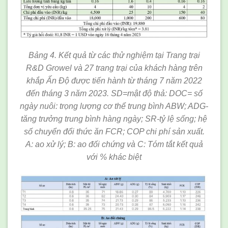
Bảng 4. Kết quả từ các thử nghiệm tại Trang trại
R&D Growel và 27 trang trại của khách hàng trên
khắp Ấn Độ được tiến hành từ tháng 7 năm 2022
đến tháng 3 năm 2023. SD=mật độ thả: DOC= số
ngày nuôi: trọng lượng cơ thể trung bình ABW; ADG-
tăng trưởng trung bình hàng ngày; SR-tỷ lệ sống; hệ
số chuyển đổi thức ăn FCR; COP chi phí sản xuất.
A: ao xử lý; B: ao đối chứng và C: Tóm tắt kết quả
với % khác biệt