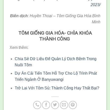
2023/
Biên dịch
: Huyền Thoại – Tôm Giống Gia Hóa Bình
Minh
TÔM GIỐNG GIA HÓA- CHÌA KHÓA
THÀNH CÔNG
Xem thêm:
Chia Sẻ Dữ Liệu Để Quản Lý Dịch Bệnh Trong
Nuôi Tôm
Dự Án Cải Tiến Tôm Hỗ Trợ Cho Lộ Trình Phát
Triển Ngành Ở Banyuwangi
Trở Lại Với Tôm Sú: Thành Công Hay Thất Bại?