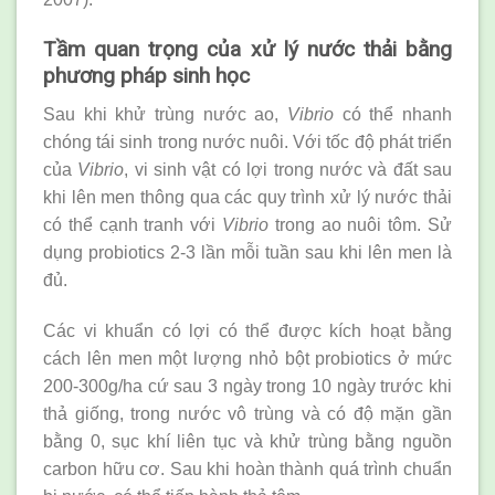
Tầm quan trọng của xử lý nước thải bằng
phương pháp sinh học
Sau khi khử trùng nước ao,
Vibrio
có thể nhanh
chóng tái sinh trong nước nuôi. Với tốc độ phát triển
của
Vibrio
, vi sinh vật có lợi trong nước và đất sau
khi lên men thông qua các quy trình xử lý nước thải
có thể cạnh tranh với
Vibrio
trong ao nuôi tôm. Sử
dụng probiotics 2-3 lần mỗi tuần sau khi lên men là
đủ.
Các vi khuẩn có lợi có thể được kích hoạt bằng
cách lên men một lượng nhỏ bột probiotics ở mức
200-300g/ha cứ sau 3 ngày trong 10 ngày trước khi
thả giống, trong nước vô trùng và có độ mặn gần
bằng 0, sục khí liên tục và khử trùng bằng nguồn
carbon hữu cơ. Sau khi hoàn thành quá trình chuẩn