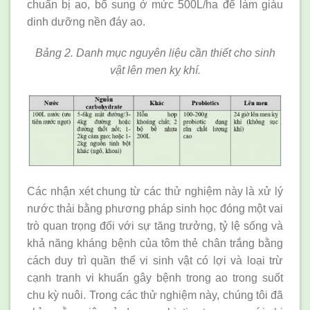
chuẩn bị ao, bổ sung ở mức 500L/ha để làm giàu
dinh dưỡng nền đáy ao.
Bảng 2. Danh mục nguyên liệu cần thiết cho sinh
vật lên men kỵ khí.
Các nhận xét chung từ các thử nghiệm này là xử lý
nước thải bằng phương pháp sinh học đóng một vai
trò quan trọng đối với sự tăng trưởng, tỷ lệ sống và
khả năng kháng bệnh của tôm thẻ chân trắng bằng
cách duy trì quần thể vi sinh vật có lợi và loại trừ
cạnh tranh vi khuẩn gây bệnh trong ao trong suốt
chu kỳ nuôi. Trong các thử nghiệm này, chúng tôi đã