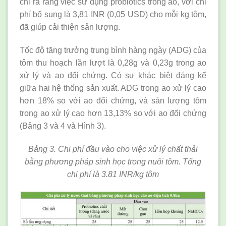
chỉ ra rằng việc sử dụng probiotics trong ao, với chi
phí bổ sung là 3,81 INR (0,05 USD) cho mỗi kg tôm,
đã giúp cải thiện sản lượng.
Tốc độ tăng trưởng trung bình hàng ngày (ADG) của
tôm thu hoạch lần lượt là 0,28g và 0,23g trong ao
xử lý và ao đối chứng. Có sự khác biệt đáng kể
giữa hai hệ thống sản xuất. ADG trong ao xử lý cao
hơn 18% so với ao đối chứng, và sản lượng tôm
trong ao xử lý cao hơn 13,13% so với ao đối chứng
(Bảng 3 và 4 và Hình 3).
Bảng 3. Chi phí đầu vào cho việc xử lý chất thải
bằng phương pháp sinh học trong nuôi tôm. Tổng
chi phí là 3.81 INR/kg tôm