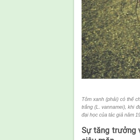
Tôm xanh (phải) có thể ch
trắng (L. vannamei), khi 
đại học của tác giả năm 1
Sự tăng trưởng 