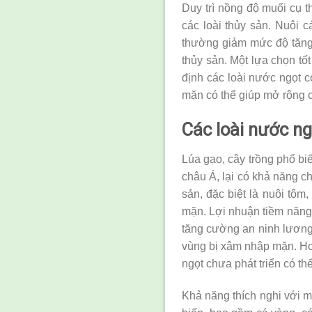
Duy trì nồng độ muối cụ t
các loài thủy sản. Nuôi 
thường giảm mức độ tăng 
thủy sản. Một lựa chọn tố
định các loài nước ngọt c
mặn có thể giúp mở rộng 
Các loài nước n
Lúa gạo, cây trồng phổ bi
châu Á, lại có khả năng ch
sản, đặc biệt là nuôi tôm
mặn. Lợi nhuận tiềm năng 
tăng cường an ninh lương 
vùng bị xâm nhập mặn. Hơ
ngọt chưa phát triển có th
Khả năng thích nghi với m