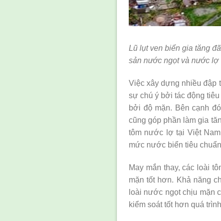
Lũ lụt ven biển gia tăng 
sản nước ngọt và nước lợ
Việc xây dựng nhiều đập 
sự chú ý bởi tác động ti
bởi độ mặn. Bên cạnh đó
cũng góp phần làm gia tăn
tôm nước lợ tại Việt Na
mức nước biển tiêu chuẩn 
May mắn thay, các loài t
mặn tốt hơn. Khả năng chị
loài nước ngọt chịu mặn c
kiểm soát tốt hơn quá trình