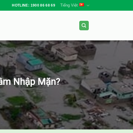
Tiếng Việt
HOTLINE: 1900 86 68 69
 Xâm Nhập Mặn?