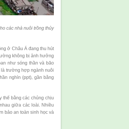
ho các nhà nuôi trồng thủy
ông ở Châu Á đang thu hút
thường không bị ảnh hưởng
oan như sóng thần và bão
t là trường hợp ngành nuôi
ần nghìn (ppt), gần bằng
y thế bằng các chủng chịu
 nhau giữa các loài. Nhiều
ảm bảo an toàn sinh học và