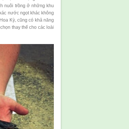
nh nuôi trồng ở những khu
p xác nước ngọt khác không
Hoa Kỳ, cũng có khả năng
 chọn thay thế cho các loài