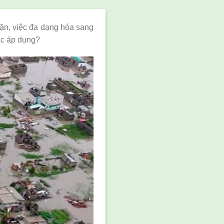
n, việc đa dạng hóa sang
ắc áp dụng?