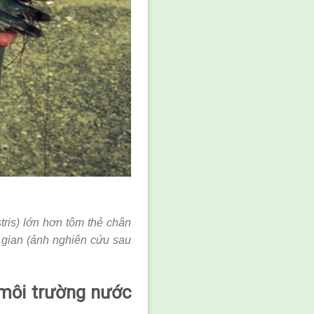
tris) lớn hơn tôm thẻ chân
i gian (ảnh nghiên cứu sau
 môi trường nước