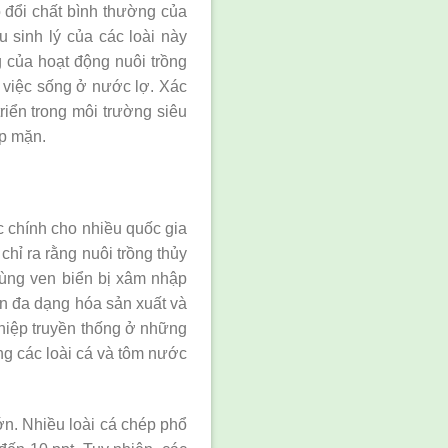
o đổi chất bình thường của
 sinh lý của các loài này
 của hoạt động nuôi trồng
i việc sống ở nước lợ. Xác
riển trong môi trường siêu
ập mặn.
c chính cho nhiều quốc gia
chỉ ra rằng nuôi trồng thủy
 vùng ven biển bị xâm nhập
ần đa dạng hóa sản xuất và
ghiệp truyền thống ở những
g các loài cá và tôm nước
ớn. Nhiều loài cá chép phổ