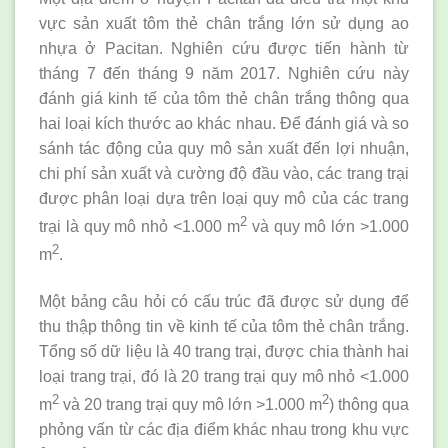
vực sản xuất tôm thẻ chân trắng lớn sử dụng ao
nhựa ở Pacitan. Nghiên cứu được tiến hành từ
tháng 7 đến tháng 9 năm 2017. Nghiên cứu này
đánh giá kinh tế của tôm thẻ chân trắng thông qua
hai loại kích thước ao khác nhau. Để đánh giá và so
sánh tác động của quy mô sản xuất đến lợi nhuận,
chi phí sản xuất và cường độ đầu vào, các trang trại
được phân loại dựa trên loại quy mô của các trang
2
trại là quy mô nhỏ <1.000 m
và quy mô lớn >1.000
2
m
.
Một bảng câu hỏi có cấu trúc đã được sử dụng để
thu thập thông tin về kinh tế của tôm thẻ chân trắng.
Tổng số dữ liệu là 40 trang trại, được chia thành hai
loại trang trại, đó là 20 trang trại quy mô nhỏ <1.000
2
2
m
và 20 trang trại quy mô lớn >1.000 m
) thông qua
phỏng vấn từ các địa điểm khác nhau trong khu vực