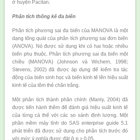
ở huyện Pacitan.
Phân tích thống kê đa biến
Phân tích phương sai đa biến của MANOVA là một
dạng tổng quát của phân tích phương sai đơn biến
(ANOVA). Nó được sử dụng khi có hai hoặc nhiều
biến phụ thuộc. Phân tích phương sai đa biến một
chiều (MANOVA) (Johnson và Wichern, 1998;
Stevens, 2002) đã được áp dụng để kiểm tra tác
động của biến sinh học và biến kinh tế lên hiệu suất
kinh tế của tôm thẻ chân trắng.
Một phân tích thành phần chính (Manly, 2004) đã
được tiến hành thêm để đánh giá hiệu suất kinh tế
của từng cá thể với các so sánh định lượng. Một
phần mềm máy tính do SAS enterprise guide 5.1
phát triển đã được sử dụng cho phân tích trước đó
với mức ý nghĩa được đặt ở p > 0,05.