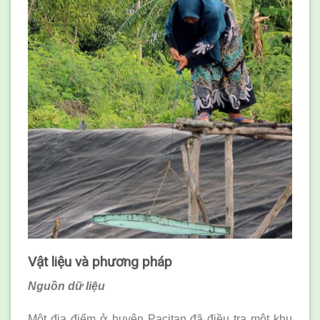
Vật liệu và phương pháp
Nguồn dữ liệu
Một địa điểm ở huyện Pacitan đã điều tra một khu