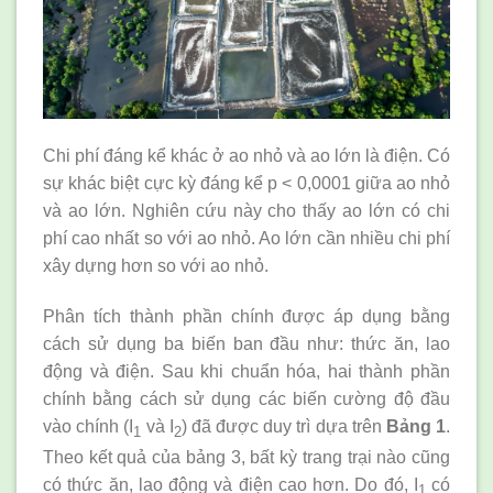
Chi phí đáng kể khác ở ao nhỏ và ao lớn là điện. Có
sự khác biệt cực kỳ đáng kể p < 0,0001 giữa ao nhỏ
và ao lớn. Nghiên cứu này cho thấy ao lớn có chi
phí cao nhất so với ao nhỏ. Ao lớn cần nhiều chi phí
xây dựng hơn so với ao nhỏ.
Phân tích thành phần chính được áp dụng bằng
cách sử dụng ba biến ban đầu như: thức ăn, lao
động và điện. Sau khi chuẩn hóa, hai thành phần
chính bằng cách sử dụng các biến cường độ đầu
vào chính (I
và I
) đã được duy trì dựa trên
Bảng 1
.
1
2
Theo kết quả của bảng 3, bất kỳ trang trại nào cũng
có thức ăn, lao động và điện cao hơn. Do đó, I
có
1