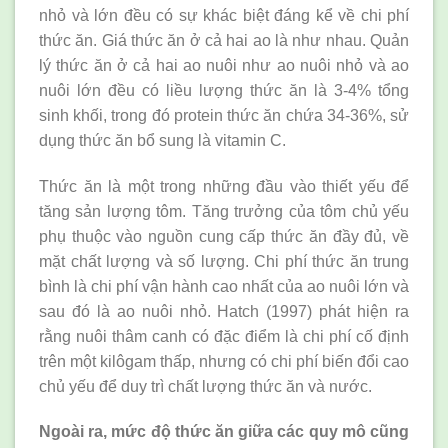
nhỏ và lớn đều có sự khác biệt đáng kể về chi phí
thức ăn. Giá thức ăn ở cả hai ao là như nhau. Quản
lý thức ăn ở cả hai ao nuôi như ao nuôi nhỏ và ao
nuôi lớn đều có liều lượng thức ăn là 3-4% tổng
sinh khối, trong đó protein thức ăn chứa 34-36%, sử
dụng thức ăn bổ sung là vitamin C.
Thức ăn là một trong những đầu vào thiết yếu để
tăng sản lượng tôm. Tăng trưởng của tôm chủ yếu
phụ thuộc vào nguồn cung cấp thức ăn đầy đủ, về
mặt chất lượng và số lượng. Chi phí thức ăn trung
bình là chi phí vận hành cao nhất của ao nuôi lớn và
sau đó là ao nuôi nhỏ. Hatch (1997) phát hiện ra
rằng nuôi thâm canh có đặc điểm là chi phí cố định
trên một kilôgam thấp, nhưng có chi phí biến đổi cao
chủ yếu để duy trì chất lượng thức ăn và nước.
Ngoài ra, mức độ thức ăn giữa các quy mô cũng