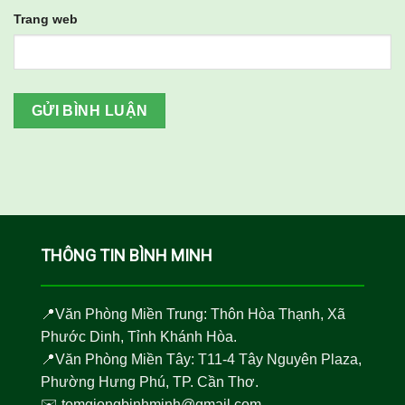
Trang web
THÔNG TIN BÌNH MINH
📍Văn Phòng Miền Trung: Thôn Hòa Thạnh, Xã
Phước Dinh, Tỉnh Khánh Hòa.
📍Văn Phòng Miền Tây: T11-4 Tây Nguyên Plaza,
Phường Hưng Phú, TP. Cần Thơ.
✉️
tomgiongbinhminh@gmail.com