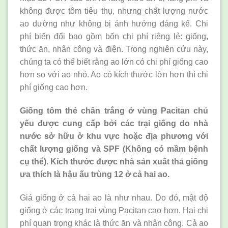
không được tôm tiêu thụ, nhưng chất lượng nước
ao dường như không bị ảnh hưởng đáng kể. Chi
phí biến đổi bao gồm bốn chi phí riêng lẻ: giống,
thức ăn, nhân công và điện. Trong nghiên cứu này,
chúng ta có thể biết rằng ao lớn có chi phí giống cao
hơn so với ao nhỏ. Ao có kích thước lớn hơn thì chi
phí giống cao hơn.
Giống tôm thẻ chân trắng ở vùng Pacitan chủ
yếu được cung cấp bởi các trại giống do nhà
nước sở hữu ở khu vực hoặc địa phương với
chất lượng giống và SPF (Không có mầm bệnh
cụ thể). Kích thước được nhà sản xuất thả giống
ưa thích là hậu ấu trùng 12 ở cả hai ao.
Giá giống ở cả hai ao là như nhau. Do đó, mật độ
giống ở các trang trại vùng Pacitan cao hơn. Hai chi
phí quan trọng khác là thức ăn và nhân công. Cả ao