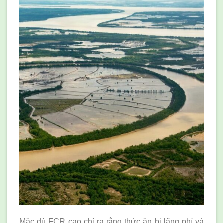
Mặc dù FCR cao chỉ ra rằng thức ăn bị lãng phí và