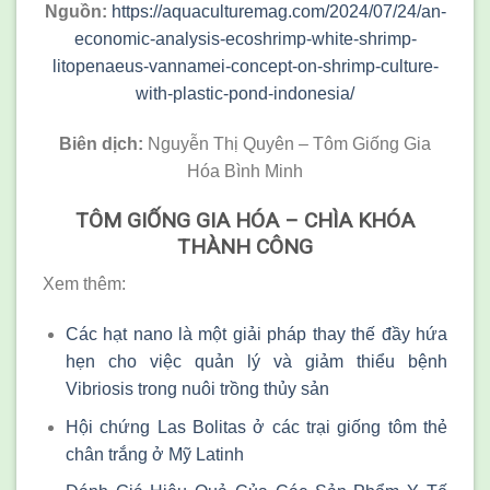
Nguồn:
https://aquaculturemag.com/2024/07/24/an-
economic-analysis-ecoshrimp-white-shrimp-
litopenaeus-vannamei-concept-on-shrimp-culture-
with-plastic-pond-indonesia/
Biên dịch:
Nguyễn Thị Quyên – Tôm Giống Gia
Hóa Bình Minh
TÔM GIỐNG GIA HÓA – CHÌA KHÓA
THÀNH CÔNG
Xem thêm:
Các hạt nano là một giải pháp thay thế đầy hứa
hẹn cho việc quản lý và giảm thiểu bệnh
Vibriosis trong nuôi trồng thủy sản
Hội chứng Las Bolitas ở các trại giống tôm thẻ
chân trắng ở Mỹ Latinh