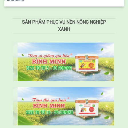
SẢN PHẨM PHỤC VỤ NỀN NÔNG NGHIỆP
XANH