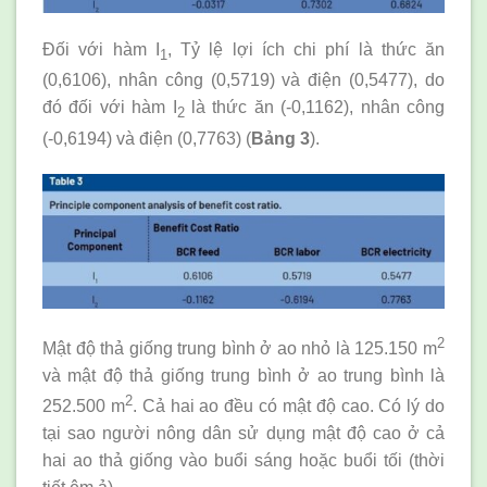
Đối với hàm I
, Tỷ lệ lợi ích chi phí là thức ăn
1
(0,6106), nhân công (0,5719) và điện (0,5477), do
đó đối với hàm I
là thức ăn (-0,1162), nhân công
2
(-0,6194) và điện (0,7763) (
Bảng 3
).
2
Mật độ thả giống trung bình ở ao nhỏ là 125.150 m
và mật độ thả giống trung bình ở ao trung bình là
2
252.500 m
. Cả hai ao đều có mật độ cao. Có lý do
tại sao người nông dân sử dụng mật độ cao ở cả
hai ao thả giống vào buổi sáng hoặc buổi tối (thời