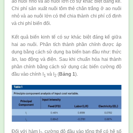
ao nuôi nhỏ và ao nuôi lớn có sự khác biệt đáng kể.
Chi phí sản xuất nuôi tôm thẻ chân trắng ở ao nuôi
nhỏ và ao nuôi lớn có thể chia thành chi phí cố định
và chi phí biến đổi.
Kết quả biến kinh tế có sự khác biệt đáng kể giữa
hai ao nuôi. Phân tích thành phần chính được áp
dụng bằng cách sử dụng ba biến ban đầu như: thức
ăn, lao động và điện. Sau khi chuẩn hóa hai thành
phần chính bằng cách sử dụng các biến cường độ
đầu vào chính I
và I
(
Bảng 1
).
1
2
Đối với hàm I
, cường độ đầu vào tổng thể có hệ số