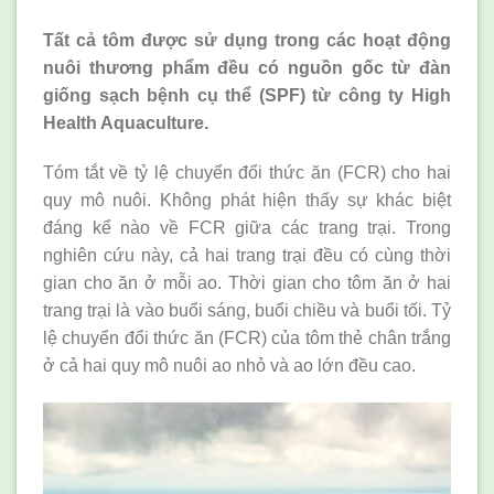
Tất cả tôm được sử dụng trong các hoạt động
nuôi thương phẩm đều có nguồn gốc từ đàn
giống sạch bệnh cụ thể (SPF) từ công ty High
Health Aquaculture.
Tóm tắt về tỷ lệ chuyển đổi thức ăn (FCR) cho hai
quy mô nuôi. Không phát hiện thấy sự khác biệt
đáng kể nào về FCR giữa các trang trại. Trong
nghiên cứu này, cả hai trang trại đều có cùng thời
gian cho ăn ở mỗi ao. Thời gian cho tôm ăn ở hai
trang trại là vào buổi sáng, buổi chiều và buổi tối. Tỷ
lệ chuyển đổi thức ăn (FCR) của tôm thẻ chân trắng
ở cả hai quy mô nuôi ao nhỏ và ao lớn đều cao.