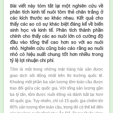
Bài viết này tóm tắt lại một nghiên cứu về
phân tích kinh tế nuôi tôm thẻ chân trắng ở
các kích thước ao khác nhau. Kết quả cho
thấy các ao có sự khác biệt đáng kể về biến
sinh học và kinh tế. Phân tích thành phần
chính cho thấy các ao nuôi lớn có cường độ
đầu vào tổng thể cao hơn so với ao nuôi
nhỏ. Nghiên cứu cũng báo cáo rằng ao nuôi
nhỏ có hiệu suất chung tốt hơn nhiều trong
tỷ lệ lợi nhuận chi phí.
Tôm là một trong những mặt hàng hải sản được
giao dịch sôi động nhất trên thị trường quốc tế.
Khoảng một phần ba sản lượng tôm toàn cầu được
trao đổi giữa các quốc gia. Với tổng sản lượng gần
ba tỷ tấn, tôm được nuôi trồng và đánh bắt tại hơn
40 quốc gia. Tuy nhiên, chỉ có 15 quốc gia chiếm tới
80% sản lượng tôm toàn cầu, trong đó có thể kể đến