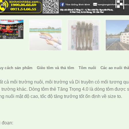
uy cách sản phẩm
Gièo tôm và thả tôm
Tôm nuôi
Các ao nuôi th
ất cả môi trường nuôi, môi trường và Di truyền có mối tương q
i trường khác. Dòng tôm thẻ Tăng Trọng 4.0 là dòng tôm được 
g nuôi mật độ cao, tốc độ tăng trưởng tốt ổn định về size to.
i đoạn: