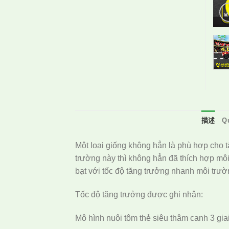
描述
Q
Một loại giống không hẳn là phù hợp cho t
trường này thì không hẳn đã thích hợp mô
bạt với tốc độ tăng trưởng nhanh môi trườn
Tốc độ tăng trưởng được ghi nhận:
Mô hình nuôi tôm thẻ siêu thâm canh 3 gia