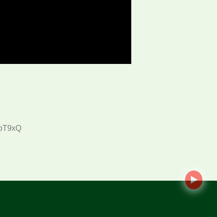
spT9xQ