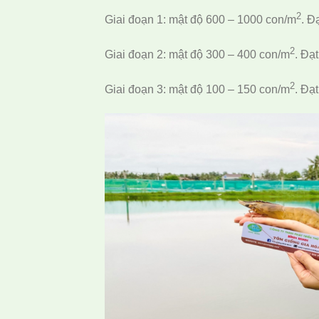
2
Giai đoạn 1: mật độ 600 – 1000 con/m
. Đ
2
Giai đoạn 2: mật độ 300 – 400 con/m
. Đạ
2
Giai đoạn 3: mật độ 100 – 150 con/m
. Đạ