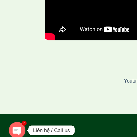
Youtu
2
Liên hệ / Call us