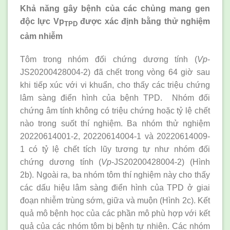
Khả năng gây bệnh của các chủng mang gen
độc lực Vp
được xác định bằng thử nghiệm
TPD
cảm nhiễm
Tôm trong nhóm đối chứng dương tính (
Vp
-
JS20200428004-2) đã chết trong vòng 64 giờ sau
khi tiếp xúc với vi khuẩn, cho thấy các triệu chứng
lâm sàng điển hình của bệnh TPD. Nhóm đối
chứng âm tính không có triệu chứng hoặc tỷ lệ chết
nào trong suốt thí nghiệm. Ba nhóm thử nghiệm
20220614001-2, 20220614004-1 và 20220614009-
1 có tỷ lệ chết tích lũy tương tự như nhóm đối
chứng dương tính (
Vp
-JS20200428004-2) (Hình
2b). Ngoài ra, ba nhóm tôm thí nghiệm này cho thấy
các dấu hiệu lâm sàng điển hình của TPD ở giai
đoạn nhiễm trùng sớm, giữa và muộn (Hình 2c). Kết
quả mô bệnh học của các phần mô phù hợp với kết
quả của các nhóm tôm bị bệnh tự nhiên. Các nhóm