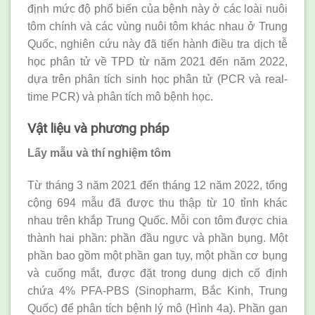
định mức độ phổ biến của bệnh này ở các loài nuôi
tôm chính và các vùng nuôi tôm khác nhau ở Trung
Quốc, nghiên cứu này đã tiến hành điều tra dịch tễ
học phân tử về TPD từ năm 2021 đến năm 2022,
dựa trên phân tích sinh học phân tử (PCR và real-
time PCR) và phân tích mô bệnh học.
Vật liệu và phương pháp
Lấy mẫu và thí nghiệm tôm
Từ tháng 3 năm 2021 đến tháng 12 năm 2022, tổng
cộng 694 mẫu đã được thu thập từ 10 tỉnh khác
nhau trên khắp Trung Quốc. Mỗi con tôm được chia
thành hai phần: phần đầu ngực và phần bụng. Một
phần bao gồm một phần gan tụy, một phần cơ bụng
và cuống mắt, được đặt trong dung dịch cố định
chứa 4% PFA-PBS (Sinopharm, Bắc Kinh, Trung
Quốc) để phân tích bệnh lý mô (Hình 4a). Phần gan